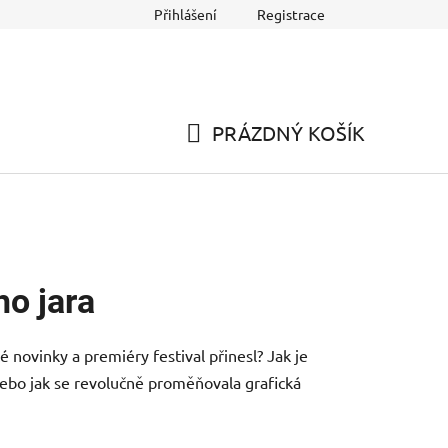
Přihlášení
Registrace
PRÁZDNÝ KOŠÍK
NÁKUPNÍ
KOŠÍK
ho jara
ké novinky a premiéry festival přinesl? Jak je
ebo jak se revolučně proměňovala grafická