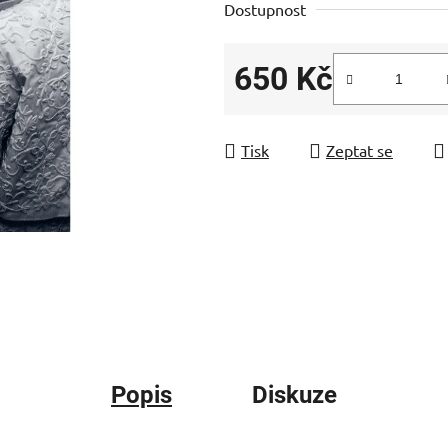
Dostupnost
650 Kč
Měrná cena:
Tisk
Zeptat se
Popis
Diskuze